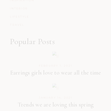
INSPIRATION
INTERIOR
LIFESTYLE
TRAVEL
Popular Posts
FEBRUARY 1, 2021
Earrings girls love to wear all the time
JANUARY 14, 2021
Trends we are loving this spring