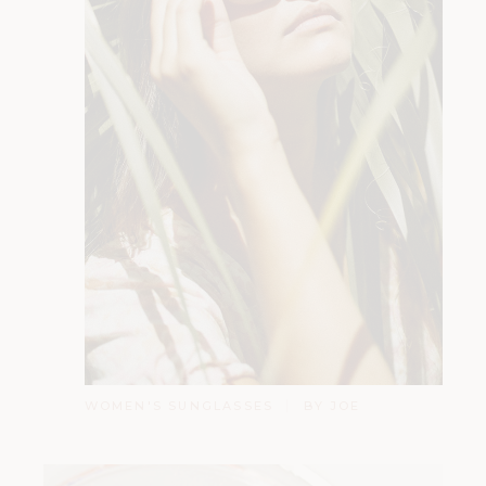
WOMEN'S SUNGLASSES
BY JOE