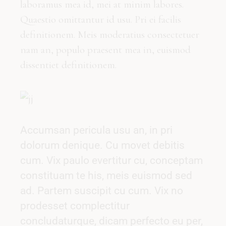
laboramus mea id, mei at minim labores.
Quaestio omittantur id usu. Pri ei facilis
definitionem. Meis moderatius consectetuer
nam an, populo praesent mea in, euismod
dissentiet definitionem.
Accumsan pericula usu an, in pri
dolorum denique. Cu movet debitis
cum. Vix paulo evertitur cu, conceptam
constituam te his, meis euismod sed
ad. Partem suscipit cu cum. Vix no
prodesset complectitur
concludaturque, dicam perfecto eu per,