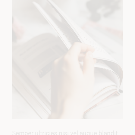
Semper ultricies nisi vel augue blandit