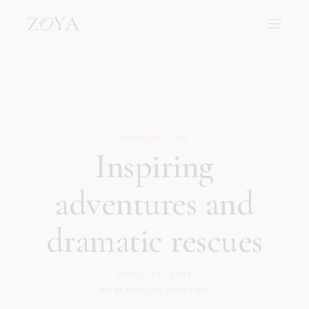
INSPIRATION
Inspiring
adventures and
dramatic rescues
APRIL 21, 2021
BY
MADISON BURTON