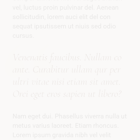
vel, luctus proin pulvinar del. Aenean
sollicitudin, lorem auci elit del con
sequat ipsutissem ut niuis sed odio
cursus.
Vene
natis
faucibus. Nullam co
ante. Curabitur
ullam qur p
er
ultri vitae nisi etiam sit amet.
Orci eget eros sapien ut libero?
Nam eget dui. Phasellus viverra nulla ut
metus varius laoreet. Etiam rhoncus.
Lorem ipsum gravida nibh vel velit