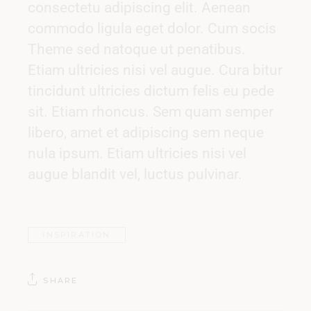
consectetu adipiscing elit. Aenean
commodo ligula eget dolor. Cum socis
Theme sed natoque ut penatibus.
Etiam ultricies nisi vel augue. Cura bitur
tincidunt ultricies dictum felis eu pede
sit. Etiam rhoncus. Sem quam semper
libero, amet et adipiscing sem neque
nula ipsum. Etiam ultricies nisi vel
augue blandit vel, luctus pulvinar.
INSPIRATION
SHARE