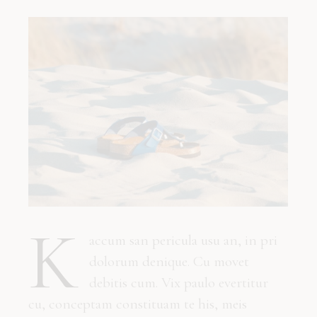
K
accum san pericula usu an, in pri
dolorum denique. Cu movet
debitis cum. Vix paulo evertitur
cu, conceptam constituam te his, meis