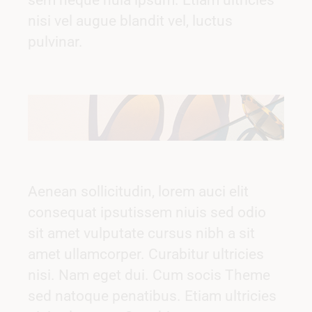
sem neque nula ipsum. Etiam ultricies
nisi vel augue blandit vel, luctus
pulvinar.
Aenean sollicitudin, lorem auci elit
consequat ipsutissem niuis sed odio
sit amet vulputate cursus nibh a sit
amet ullamcorper. Curabitur ultricies
nisi. Nam eget dui. Cum socis Theme
sed natoque penatibus. Etiam ultricies