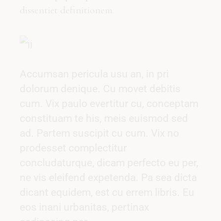
dissentiet definitionem.
Accumsan pericula usu an, in pri
dolorum denique. Cu movet debitis
cum. Vix paulo evertitur cu, conceptam
constituam te his, meis euismod sed
ad. Partem suscipit cu cum. Vix no
prodesset complectitur
concludaturque, dicam perfecto eu per,
ne vis eleifend expetenda. Pa sea dicta
dicant equidem, est cu errem libris. Eu
eos inani urbanitas, pertinax