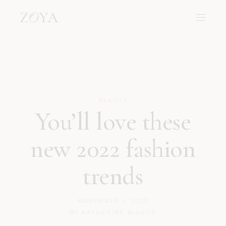
BEAUTY
You’ll love these
new 2022 fashion
trends
NOVEMBER 1, 2020
BY
KATHERINE BISHOP