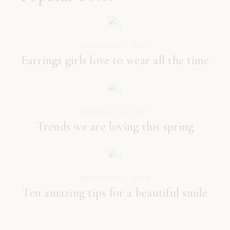
FEBRUARY 1, 2021
Earrings girls love to wear all the time
JANUARY 14, 2021
Trends we are loving this spring
DECEMBER 1, 2020
Ten amazing tips for a beautiful smile