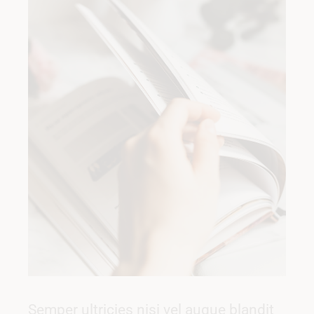
Semper ultricies nisi vel augue blandit