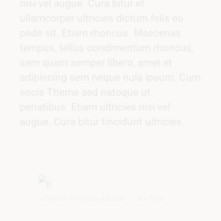
nisi vel augue. Cura bitur et
ullamcorper ultricies dictum felis eu
pede sit. Etiam rhoncus. Maecenas
tempus, tellus condimentum rhoncus,
sem quam semper libero, amet et
adipiscing sem neque nula ipsum. Cum
socis Theme sed natoque ut
penatibus. Etiam ultricies nisi vel
augue. Cura bitur tincidunt ultricies.
WOMEN'S SUNGLASSES
BY JOE