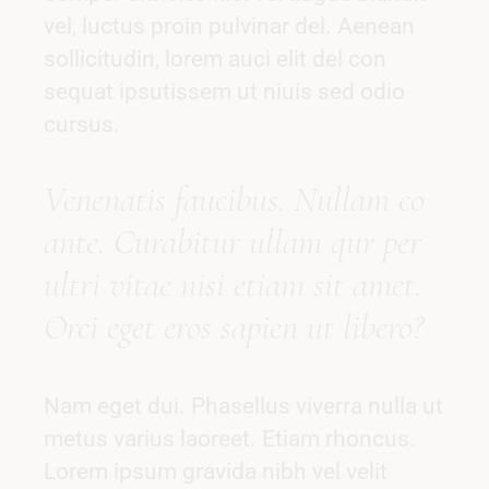
vel, luctus proin pulvinar del. Aenean
sollicitudin, lorem auci elit del con
sequat ipsutissem ut niuis sed odio
cursus.
Vene
natis
faucibus. Nullam co
ante. Curabitur
ullam qur p
er
ultri vitae nisi etiam sit amet.
Orci eget eros sapien ut libero?
Nam eget dui. Phasellus viverra nulla ut
metus varius laoreet. Etiam rhoncus.
Lorem ipsum gravida nibh vel velit