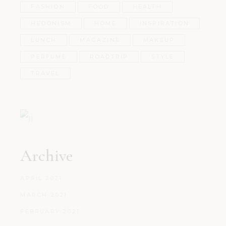
FASHION
FOOD
HEALTH
HEDONISM
HOME
INSPIRATION
LUNCH
MAGAZINE
MAKEUP
PERFUME
ROADTRIP
STYLE
TRAVEL
Archive
APRIL 2021
MARCH 2021
FEBRUARY 2021