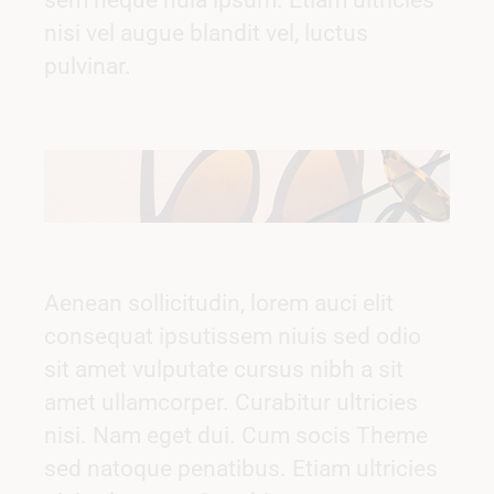
sem neque nula ipsum. Etiam ultricies
nisi vel augue blandit vel, luctus
pulvinar.
Aenean sollicitudin, lorem auci elit
consequat ipsutissem niuis sed odio
sit amet vulputate cursus nibh a sit
amet ullamcorper. Curabitur ultricies
nisi. Nam eget dui. Cum socis Theme
sed natoque penatibus. Etiam ultricies