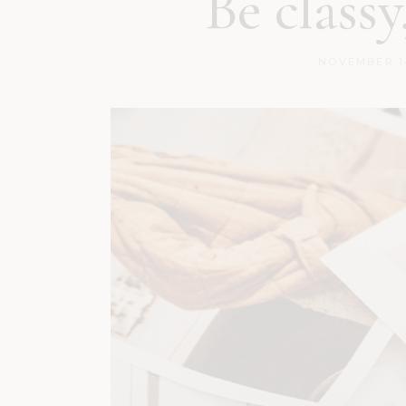
Be classy
NOVEMBER 1