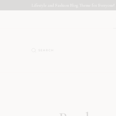
Lifestyle and Fashion Blog Theme for Everyone!