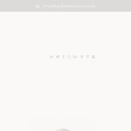
zoya@qodeinteractive.com