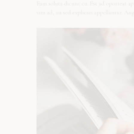
Eam soluta dicunt cu. Est ad oporteat a
vim ad, an sed explicari appellantur. Au